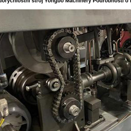
dorychlostní stroj Yongbo Machinery Podrobnosti o 