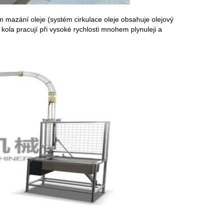
ém mazání oleje (systém cirkulace oleje obsahuje olejový
kola pracují při vysoké rychlosti mnohem plynuleji a