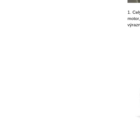
1. Cel
motor,
výrazn