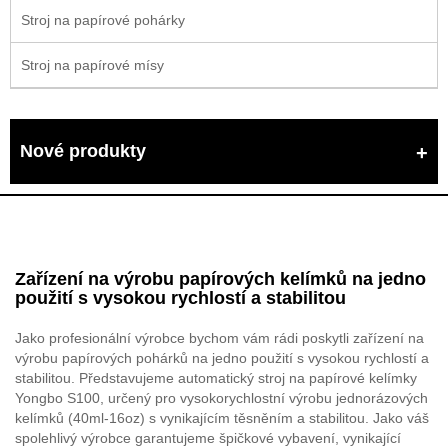
Stroj na papírové pohárky
Stroj na papírové mísy
Nové produkty
Zařízení na výrobu papírových kelímků na jedno
použití s ​​vysokou rychlostí a stabilitou
Jako profesionální výrobce bychom vám rádi poskytli zařízení na
výrobu papírových pohárků na jedno použití s ​​vysokou rychlostí a
stabilitou. Představujeme automatický stroj na papírové kelímky
Yongbo S100, určený pro vysokorychlostní výrobu jednorázových
kelímků (40ml-16oz) s vynikajícím těsněním a stabilitou. Jako váš
spolehlivý výrobce garantujeme špičkové vybavení, vynikající