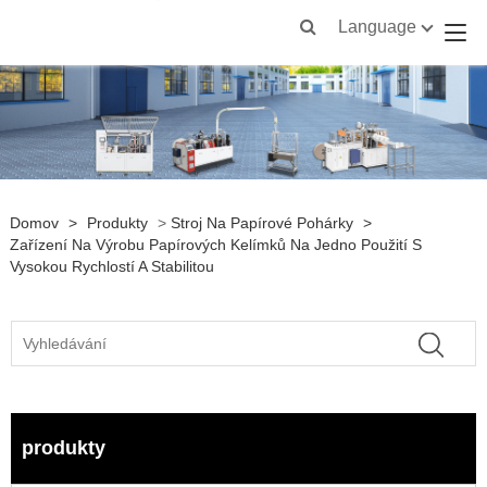
Language
Domov
>
Produkty
>
Stroj Na Papírové Pohárky
>
Zařízení Na Výrobu Papírových Kelímků Na Jedno Použití S ​​
Vysokou Rychlostí A Stabilitou
produkty