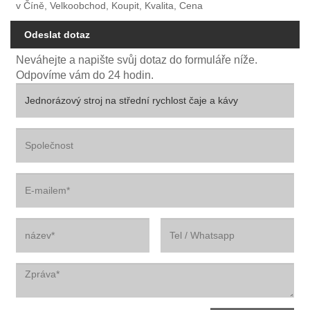
v Číně, Velkoobchod, Koupit, Kvalita, Cena
Odeslat dotaz
Neváhejte a napište svůj dotaz do formuláře níže.
Odpovíme vám do 24 hodin.