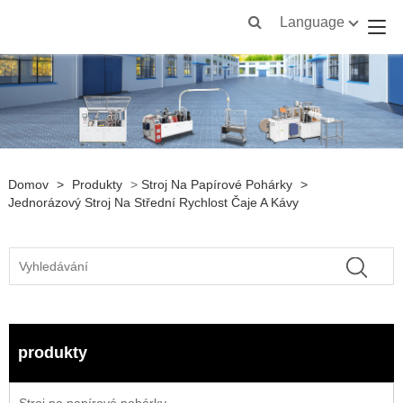
Language
Domov
>
Produkty
>
Stroj Na Papírové Pohárky
>
Jednorázový Stroj Na Střední Rychlost Čaje A Kávy
produkty
Stroj na papírové pohárky