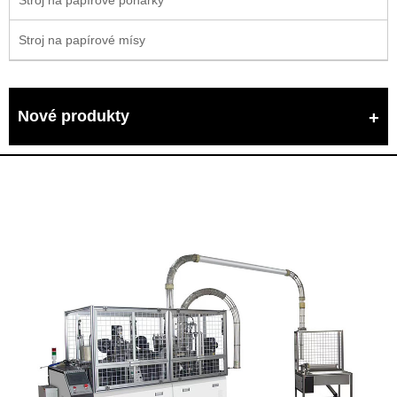
Stroj na papírové mísy
Nové produkty