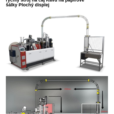
šálky Plochý displej