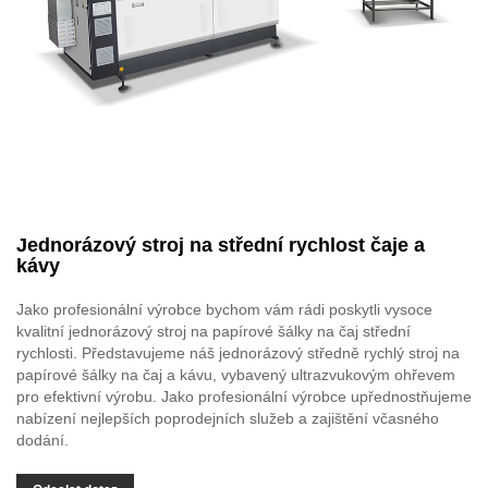
Jednorázový stroj na střední rychlost čaje a
kávy
Jako profesionální výrobce bychom vám rádi poskytli vysoce
kvalitní jednorázový stroj na papírové šálky na čaj střední
rychlosti. Představujeme náš jednorázový středně rychlý stroj na
papírové šálky na čaj a kávu, vybavený ultrazvukovým ohřevem
pro efektivní výrobu. Jako profesionální výrobce upřednostňujeme
nabízení nejlepších poprodejních služeb a zajištění včasného
dodání.