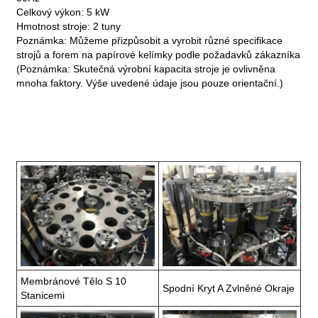
Celkový výkon: 5 kW
Hmotnost stroje: 2 tuny
Poznámka: Můžeme přizpůsobit a vyrobit různé specifikace
strojů a forem na papírové kelímky podle požadavků zákazníka
(Poznámka: Skutečná výrobní kapacita stroje je ovlivněna
mnoha faktory. Výše ​​uvedené údaje jsou pouze orientační.)
Membránové Tělo S 10
Spodní Kryt A Zvlněné Okraje
Stanicemi