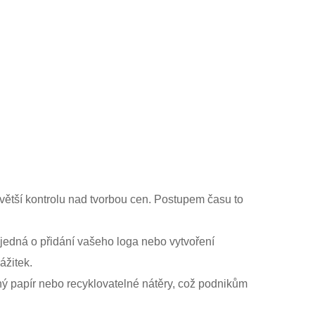
 větší kontrolu nad tvorbou cen. Postupem času to
 jedná o přidání vašeho loga nebo vytvoření
ážitek.
lný papír nebo recyklovatelné nátěry, což podnikům