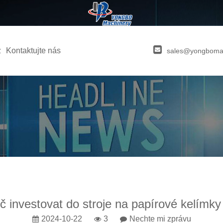
z
Kontaktujte nás
sales@yongboma
č investovat do stroje na papírové kelímky 
2024-10-22
3
Nechte mi zprávu