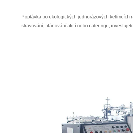
Poptávka po ekologických jednorázových kelímcích rak
stravování, plánování akcí nebo cateringu, investujet