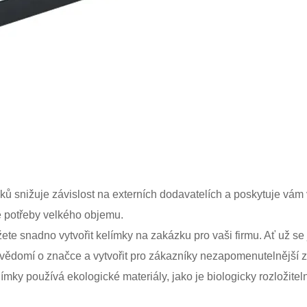
mků snižuje závislost na externích dodavatelích a poskytuje vám
 potřeby velkého objemu.
te snadno vytvořit kelímky na zakázku pro vaši firmu. Ať už se
vědomí o značce a vytvořit pro zákazníky nezapomenutelnější z
ímky používá ekologické materiály, jako je biologicky rozložite