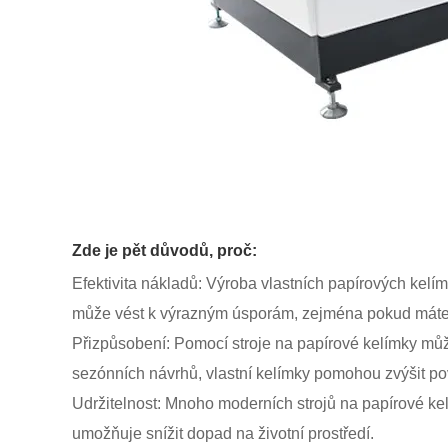
Zde je pět důvodů, proč:
Efektivita nákladů: Výroba vlastních papírových kelí
může vést k výrazným úsporám, zejména pokud máte
Přizpůsobení: Pomocí stroje na papírové kelímky může
sezónních návrhů, vlastní kelímky pomohou zvýšit po
Udržitelnost: Mnoho moderních strojů na papírové kel
umožňuje snížit dopad na životní prostředí.