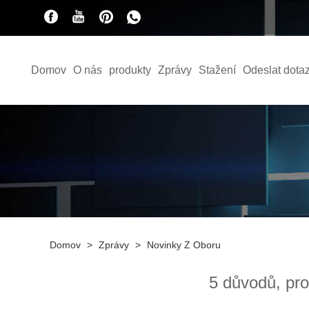
Domov
O nás
produkty
Zprávy
Stažení
Odeslat dota
Domov
>
Zprávy
>
Novinky Z Oboru
5 důvodů, pro