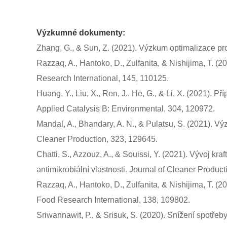
Výzkumné dokumenty:
Zhang, G., & Sun, Z. (2021). Výzkum optimalizace p
Razzaq, A., Hantoko, D., Zulfanita, & Nishijima, T. 
Research International, 145, 110125.
Huang, Y., Liu, X., Ren, J., He, G., & Li, X. (2021).
Applied Catalysis B: Environmental, 304, 120972.
Mandal, A., Bhandary, A. N., & Pulatsu, S. (2021). Vý
Cleaner Production, 323, 129645.
Chatti, S., Azzouz, A., & Souissi, Y. (2021). Vývoj 
antimikrobiální vlastnosti. Journal of Cleaner Produc
Razzaq, A., Hantoko, D., Zulfanita, & Nishijima, T. (
Food Research International, 138, 109802.
Sriwannawit, P., & Srisuk, S. (2020). Snížení spotře