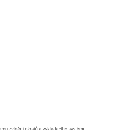
tému zvlnění okrajů a vykládacího systému.