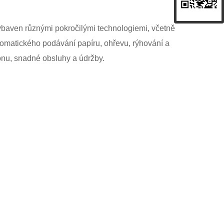
vybaven různými pokročilými technologiemi, včetně
tomatického podávání papíru, ohřevu, rýhování a
konu, snadné obsluhy a údržby.