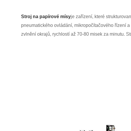
Stroj na papírové mísy
je zařízení, které strukturo
pneumatického ovládání, mikropočítačového řízení a 
zvlnění okrajů, rychlostí až 70-80 misek za minutu. S