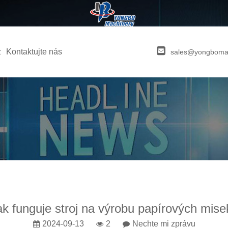
z
Kontaktujte nás
sales@yongboma
ak funguje stroj na výrobu papírových mise
2024-09-13
2
Nechte mi zprávu