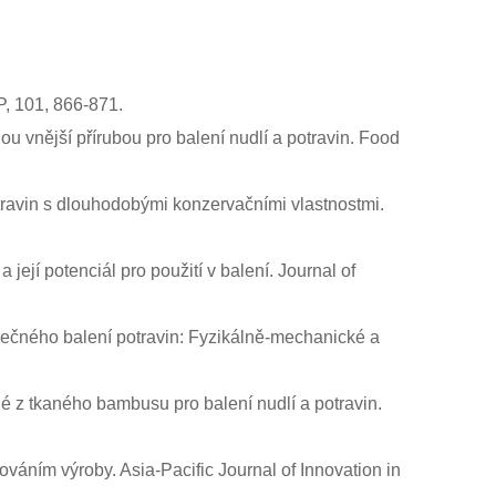
, 101, 866-871.
u vnější přírubou pro balení nudlí a potravin. Food
potravin s dlouhodobými konzervačními vlastnostmi.
ejí potenciál pro použití v balení. Journal of
zpečného balení potravin: Fyzikálně-mechanické a
né z tkaného bambusu pro balení nudlí a potravin.
váním výroby. Asia-Pacific Journal of Innovation in