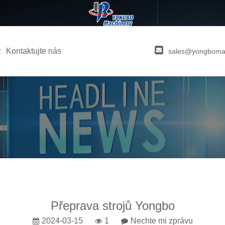
z
Kontaktujte nás
sales@yongboma
Přeprava strojů Yongbo
2024-03-15
1
Nechte mi zprávu