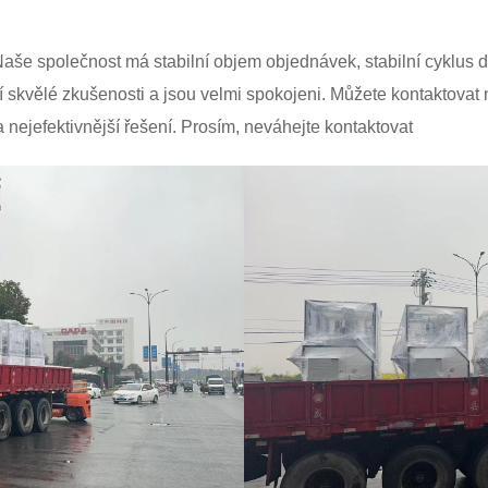
še společnost má stabilní objem objednávek, stabilní cyklus do
ají skvělé zkušenosti a jsou velmi spokojeni. Můžete kontaktova
nejefektivnější řešení. Prosím, neváhejte kontaktovat