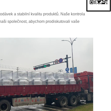
dávek a stabilní kvalitu produktů. Naše kontrola
t naši společnost, abychom prodiskutovali vaše