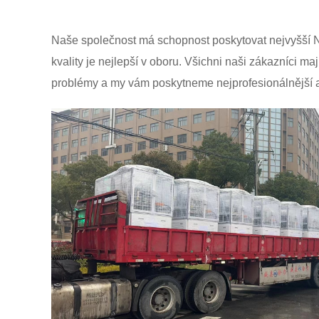
Naše společnost má schopnost poskytovat nejvyšší Na
kvality je nejlepší v oboru. Všichni naši zákazníci m
problémy a my vám poskytneme nejprofesionálnější a 