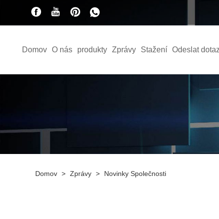
Domov
O nás
produkty
Zprávy
Stažení
Odeslat dota
Domov
>
Zprávy
>
Novinky Společnosti